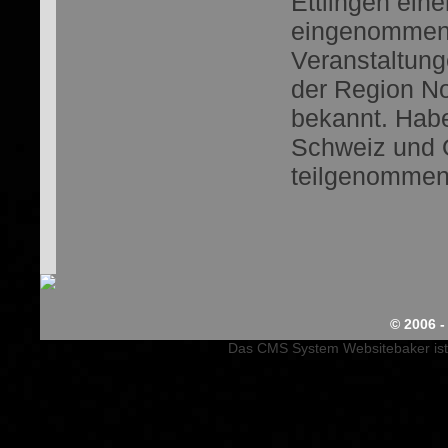
Ettlingen ein
eingenommen 
Veranstaltung
der Region No
bekannt. Habe
Schweiz und 
teilgenommen
© 2006 -
Das CMS System Websitebaker ist