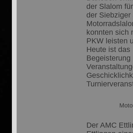
der Slalom fü
der Siebziger
Motorradslalo
konnten sich 
PKW leisten u
Heute ist das
Begeisterung 
Veranstaltung
Geschicklichk
Turnierverans
Moto
Der AMC Ettli