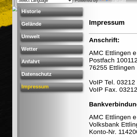
Powered by
Translate
Historie
Gelände
Umwelt
Wetter
Anfahrt
Datenschutz
Impressum